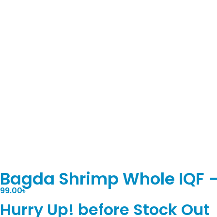
Bagda Shrimp Whole IQF –
99.00
৳
Hurry Up! before Stock Out