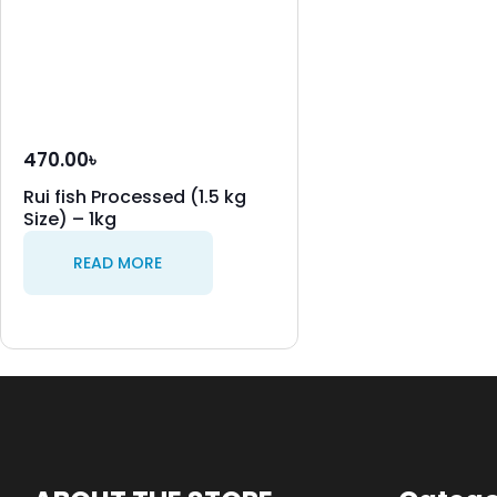
470.00
৳
Rui fish Processed (1.5 kg
Size) – 1kg
READ MORE