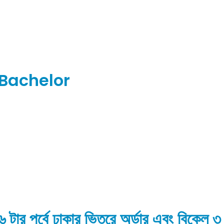
Bachelor
া ৬ টার পুর্বে ঢাকার ভিতরে অর্ডার এবং বিকেল ৩