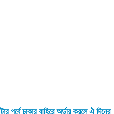
 টার পূর্বে ঢাকার বাহিরে অর্ডার করলে ঐ দিনের