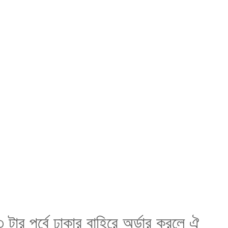
৩ টার পূর্বে ঢাকার বাহিরে অর্ডার করলে ঐ