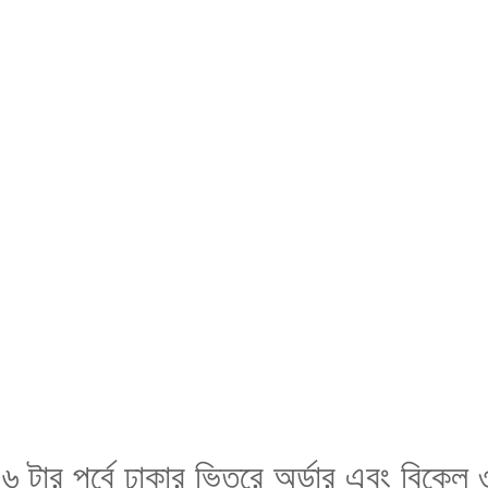
যা ৬ টার পুর্বে ঢাকার ভিতরে অর্ডার এবং বিকেল 