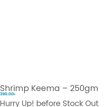
Shrimp Keema – 250gm
390.00
৳
Hurry Up! before Stock Out