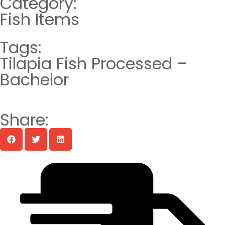
Category:
Fish Items
Tags:
Tilapia Fish Processed –
Bachelor
Share: