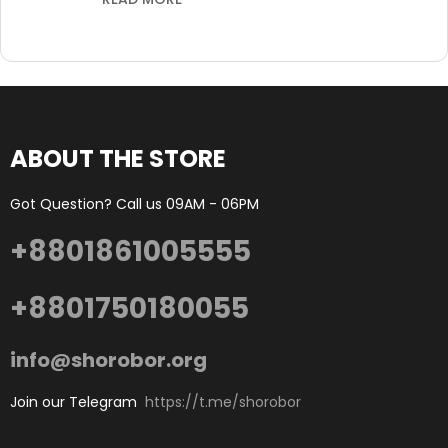
ABOUT THE STORE
Got Question? Call us 09AM - 06PM
+8801861005555
+8801750180055
info@shorobor.org
Join our Telegram
https://t.me/shorobor