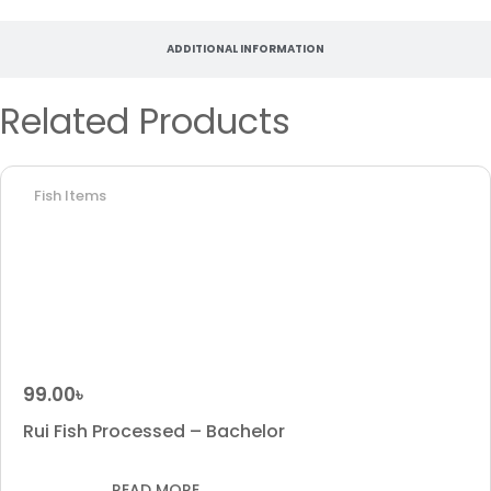
ADDITIONAL INFORMATION
Related Products
Fish Items
99.00
৳
Rui Fish Processed – Bachelor
READ MORE