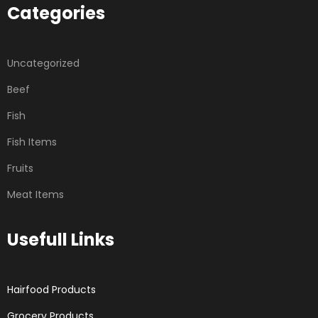
Categories
Uncategorized
Beef
Fish
Fish Items
Fruits
Meat Items
Usefull Links
Hairfood Products
Grocery Products